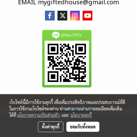
EMAIL
mygiftedhouse@gmail.com
@bpn2305z
เว็บไซต์นี้มีการใช้งานคุกกี้ เพื่อเพิ่มประสิทธิภาพและประสบการณ์ที่ดี
ในการใช้งานเว็บไซต์ของท่าน ท่านสามารถอ่านรายละเอียดเพิ่มเติม
Powered by
MakeWebEasy.com
ได้ที่
นโยบายความเป็นส่วนตัว
และ
นโยบายคุกกี้
ตั้งค่าคุกกี้
ยอมรับทั้งหมด